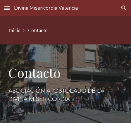
Divina Misericordia Valencia
Skip to main content
Skip to navigation
Inicio
>
Contacto
Contacto
ASOCIACIÓN APOSTOLADO DE LA
DIVINA MISERICORDIA